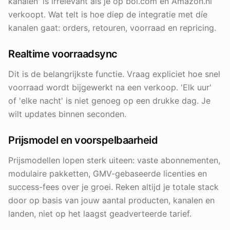
kanalen' is irrelevant als je op bol.com en Amazon.nl
verkoopt. Wat telt is hoe diep de integratie met díe
kanalen gaat: orders, retouren, voorraad en repricing.
Realtime voorraadsync
Dit is de belangrijkste functie. Vraag expliciet hoe snel
voorraad wordt bijgewerkt na een verkoop. 'Elk uur'
of 'elke nacht' is niet genoeg op een drukke dag. Je
wilt updates binnen seconden.
Prijsmodel en voorspelbaarheid
Prijsmodellen lopen sterk uiteen: vaste abonnementen,
modulaire pakketten, GMV-gebaseerde licenties en
success-fees over je groei. Reken altijd je totale stack
door op basis van jouw aantal producten, kanalen en
landen, niet op het laagst geadverteerde tarief.