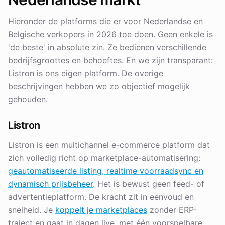
Hieronder de platforms die er voor Nederlandse en
Belgische verkopers in 2026 toe doen. Geen enkele is
'de beste' in absolute zin. Ze bedienen verschillende
bedrijfsgroottes en behoeftes. En we zijn transparant:
Listron is ons eigen platform. De overige
beschrijvingen hebben we zo objectief mogelijk
gehouden.
Listron
Listron is een multichannel e-commerce platform dat
zich volledig richt op marketplace-automatisering:
geautomatiseerde listing, realtime voorraadsync en
dynamisch prijsbeheer
. Het is bewust geen feed- of
advertentieplatform. De kracht zit in eenvoud en
snelheid. Je
koppelt je marketplaces
zonder ERP-
traject en gaat in dagen live, met één voorspelbare