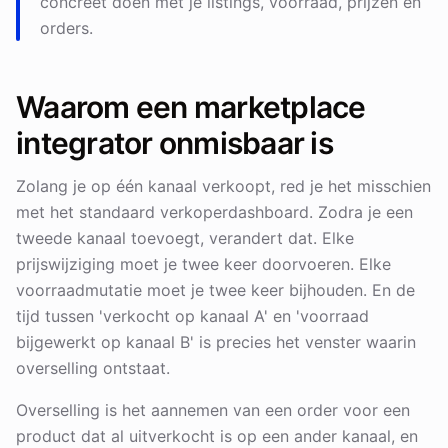
concreet doen met je listings, voorraad, prijzen en
orders.
Waarom een marketplace
integrator onmisbaar is
Zolang je op één kanaal verkoopt, red je het misschien
met het standaard verkoperdashboard. Zodra je een
tweede kanaal toevoegt, verandert dat. Elke
prijswijziging moet je twee keer doorvoeren. Elke
voorraadmutatie moet je twee keer bijhouden. En de
tijd tussen 'verkocht op kanaal A' en 'voorraad
bijgewerkt op kanaal B' is precies het venster waarin
overselling ontstaat.
Overselling is het aannemen van een order voor een
product dat al uitverkocht is op een ander kanaal, en