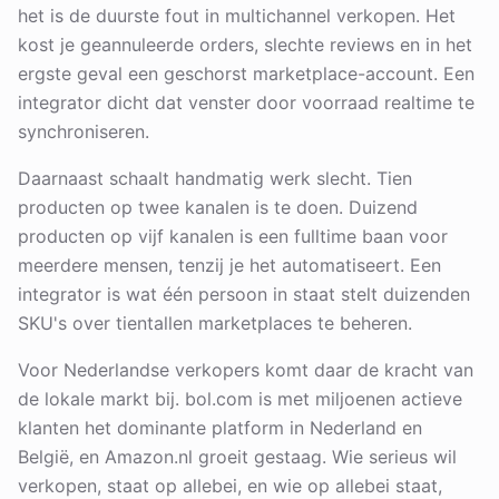
het is de duurste fout in multichannel verkopen. Het
kost je geannuleerde orders, slechte reviews en in het
ergste geval een geschorst marketplace-account. Een
integrator dicht dat venster door voorraad realtime te
synchroniseren.
Daarnaast schaalt handmatig werk slecht. Tien
producten op twee kanalen is te doen. Duizend
producten op vijf kanalen is een fulltime baan voor
meerdere mensen, tenzij je het automatiseert. Een
integrator is wat één persoon in staat stelt duizenden
SKU's over tientallen marketplaces te beheren.
Voor Nederlandse verkopers komt daar de kracht van
de lokale markt bij. bol.com is met miljoenen actieve
klanten het dominante platform in Nederland en
België, en Amazon.nl groeit gestaag. Wie serieus wil
verkopen, staat op allebei, en wie op allebei staat,