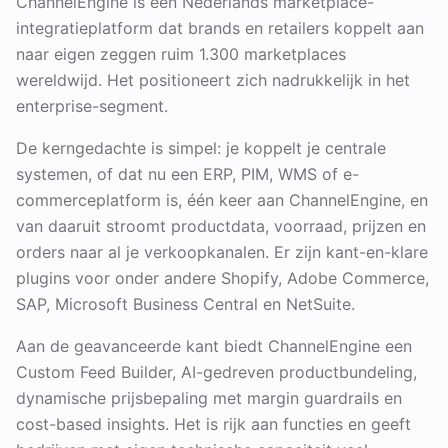
ChannelEngine is een Nederlands marketplace-
integratieplatform dat brands en retailers koppelt aan
naar eigen zeggen ruim 1.300 marketplaces
wereldwijd. Het positioneert zich nadrukkelijk in het
enterprise-segment.
De kerngedachte is simpel: je koppelt je centrale
systemen, of dat nu een ERP, PIM, WMS of e-
commerceplatform is, één keer aan ChannelEngine, en
van daaruit stroomt productdata, voorraad, prijzen en
orders naar al je verkoopkanalen. Er zijn kant-en-klare
plugins voor onder andere Shopify, Adobe Commerce,
SAP, Microsoft Business Central en NetSuite.
Aan de geavanceerde kant biedt ChannelEngine een
Custom Feed Builder, AI-gedreven productbundeling,
dynamische prijsbepaling met margin guardrails en
cost-based insights. Het is rijk aan functies en geeft