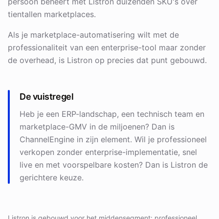
persoon beheert met Listron duizenden SKU's over
tientallen marketplaces.
Als je marketplace-automatisering wilt met de
professionaliteit van een enterprise-tool maar zonder
de overhead, is Listron op precies dat punt gebouwd.
De vuistregel
Heb je een ERP-landschap, een technisch team en
marketplace-GMV in de miljoenen? Dan is
ChannelEngine in zijn element. Wil je professioneel
verkopen zonder enterprise-implementatie, snel
live en met voorspelbare kosten? Dan is Listron de
gerichtere keuze.
Listron is gebouwd voor het middensegment: professioneel