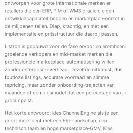
ontworpen voor grote internationale merken en
retailers die een ERP, PIM of WMS draaien, eigen
ontwikkelcapaciteit hebben en marketplace-omzet in
de miljoenen tellen. Diep, krachtig, en met een
implementatie en prijsstructuur die daarbij passen.
Listron is gebouwd voor de fase ervoor en eromheen:
groeiende verkopers en mid-market merken die
professionele marketplace-automatisering willen
zonder enterprise-overhead. Dezelfde uitkomst, dus
foutloze listings, accurate voorraad en slimme
repricing, maar zonder onboarding-trajecten van
maanden of een prijsmodel dat een percentage van je
groei opeist.
Het korte antwoord: kies ChannelEngine als je een
groot merk bent met een ERP-landschap, een
technisch team en hoge marketplace-GMV. Kies