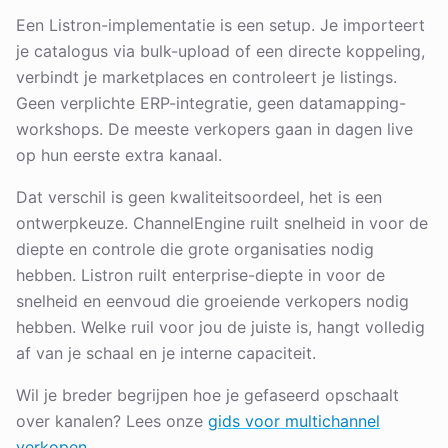
Een Listron-implementatie is een setup. Je importeert
je catalogus via bulk-upload of een directe koppeling,
verbindt je marketplaces en controleert je listings.
Geen verplichte ERP-integratie, geen datamapping-
workshops. De meeste verkopers gaan in dagen live
op hun eerste extra kanaal.
Dat verschil is geen kwaliteitsoordeel, het is een
ontwerpkeuze. ChannelEngine ruilt snelheid in voor de
diepte en controle die grote organisaties nodig
hebben. Listron ruilt enterprise-diepte in voor de
snelheid en eenvoud die groeiende verkopers nodig
hebben. Welke ruil voor jou de juiste is, hangt volledig
af van je schaal en je interne capaciteit.
Wil je breder begrijpen hoe je gefaseerd opschaalt
over kanalen? Lees onze
gids voor multichannel
verkopen
.