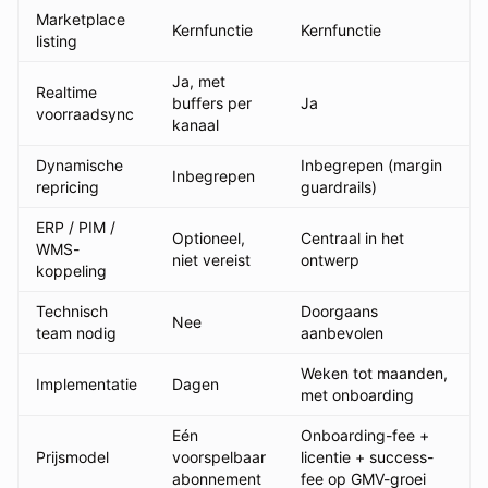
Marketplace
Kernfunctie
Kernfunctie
listing
Ja, met
Realtime
buffers per
Ja
voorraadsync
kanaal
Dynamische
Inbegrepen (margin
Inbegrepen
repricing
guardrails)
ERP / PIM /
Optioneel,
Centraal in het
WMS-
niet vereist
ontwerp
koppeling
Technisch
Doorgaans
Nee
team nodig
aanbevolen
Weken tot maanden,
Implementatie
Dagen
met onboarding
Eén
Onboarding-fee +
Prijsmodel
voorspelbaar
licentie + success-
abonnement
fee op GMV-groei