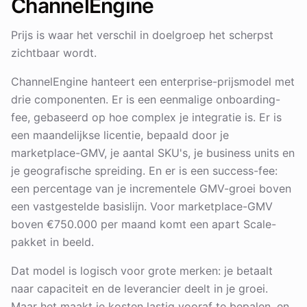
ChannelEngine
Prijs is waar het verschil in doelgroep het scherpst
zichtbaar wordt.
ChannelEngine hanteert een enterprise-prijsmodel met
drie componenten. Er is een eenmalige onboarding-
fee, gebaseerd op hoe complex je integratie is. Er is
een maandelijkse licentie, bepaald door je
marketplace-GMV, je aantal SKU's, je business units en
je geografische spreiding. En er is een success-fee:
een percentage van je incrementele GMV-groei boven
een vastgestelde basislijn. Voor marketplace-GMV
boven €750.000 per maand komt een apart Scale-
pakket in beeld.
Dat model is logisch voor grote merken: je betaalt
naar capaciteit en de leverancier deelt in je groei.
Maar het maakt je kosten lastig vooraf te bepalen, en