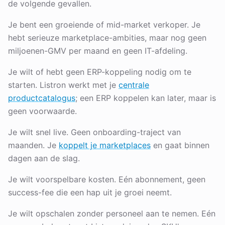
de volgende gevallen.
Je bent een groeiende of mid-market verkoper. Je
hebt serieuze marketplace-ambities, maar nog geen
miljoenen-GMV per maand en geen IT-afdeling.
Je wilt of hebt geen ERP-koppeling nodig om te
starten. Listron werkt met je
centrale
productcatalogus
; een ERP koppelen kan later, maar is
geen voorwaarde.
Je wilt snel live. Geen onboarding-traject van
maanden. Je
koppelt je marketplaces
en gaat binnen
dagen aan de slag.
Je wilt voorspelbare kosten. Eén abonnement, geen
success-fee die een hap uit je groei neemt.
Je wilt opschalen zonder personeel aan te nemen. Eén