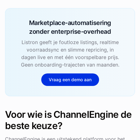
Marketplace-automatisering
zonder enterprise-overhead
Listron geeft je foutloze listings, realtime
voorraadsync en slimme repricing, in
dagen live en met één voorspelbare prijs.
Geen onboarding-trajecten van maanden.
Vraag een demo aan
Voor wie is ChannelEngine de
beste keuze?
ChannelEngine is een uitstekend platform voor het