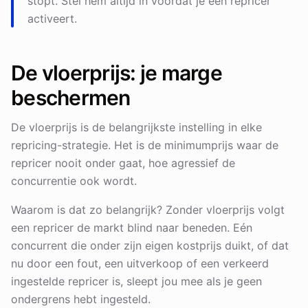
stopt. Stel hem altijd in voordat je een repricer
activeert.
De vloerprijs: je marge
beschermen
De vloerprijs is de belangrijkste instelling in elke
repricing-strategie. Het is de minimumprijs waar de
repricer nooit onder gaat, hoe agressief de
concurrentie ook wordt.
Waarom is dat zo belangrijk? Zonder vloerprijs volgt
een repricer de markt blind naar beneden. Eén
concurrent die onder zijn eigen kostprijs duikt, of dat
nu door een fout, een uitverkoop of een verkeerd
ingestelde repricer is, sleept jou mee als je geen
ondergrens hebt ingesteld.