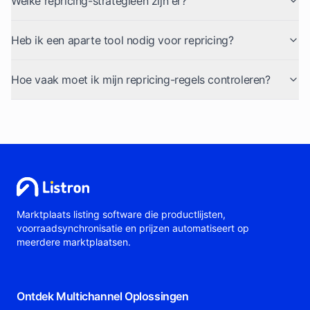
Welke repricing-strategieën zijn er?
Heb ik een aparte tool nodig voor repricing?
Hoe vaak moet ik mijn repricing-regels controleren?
Marktplaats listing software die productlijsten,
voorraadsynchronisatie en prijzen automatiseert op
meerdere marktplaatsen.
Ontdek Multichannel Oplossingen