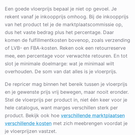
Een goede vloerprijs bepaal je niet op gevoel. Je
rekent vanaf je inkoopprijs omhoog. Bij de inkoopprijs
van het product tel je de marktplaatscommissie op,
dus het vaste bedrag plus het percentage. Daar
komen de fulfillmentkosten bovenop, zoals verzending
of LVB- en FBA-kosten. Reken ook een retourreserve
mee, een percentage voor verwachte retouren. En tot
slot je minimale doelmarge: wat je minimaal wilt
overhouden. De som van dat alles is je vloerprijs.
De repricer mag binnen het bereik tussen je vloerprijs
en je gewenste prijs vrij bewegen, maar nooit eronder.
Stel de vloerprijs per product in, niet één keer voor je
hele catalogus, want marges verschillen sterk per
product. Bekijk ook hoe
verschillende marktplaatsen
verschillende kosten
met zich meebrengen voordat je
je vloerprijzen vastzet.